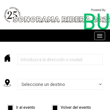
Powered By:
Toggl
naviga
Ir al evento
Volver del evento